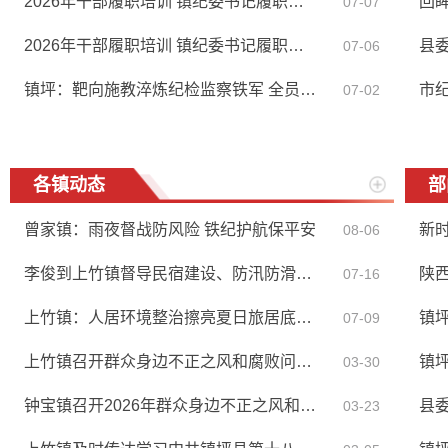
2026年干部履职培训 镇纪委书记履职谈担...
回眸
07-07
2026年干部履职培训 镇纪委书记履职谈担...
07-06
镇坪：靶向施教淬炼纪检监察铁军 全员培...
07-02
各镇动态
部
曾家镇：雨夜督战防风险 铁纪护航保平安
新时
08-06
李俊到上竹镇督导民宿建设、防汛防滑及...
07-16
上竹镇：人居环境整治擦亮夏日旅居底色 ...
07-09
上竹镇召开群众身边不正之风和腐败问题...
03-30
钟宝镇召开2026年群众身边不正之风和腐...
县
03-23