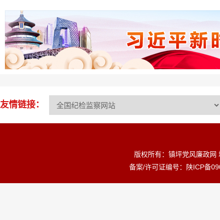
绳墨正曲直
06-19
友情链接：
版权所有：镇坪党风廉政网 
备案/许可证编号：陕ICP备0900