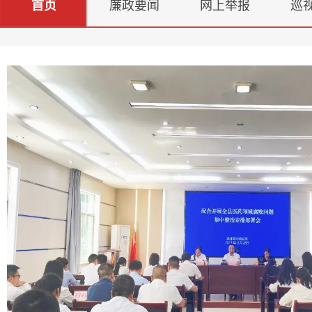
首页
廉政要闻
网上举报
巡